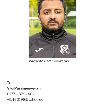
Viksanth Parameswaran
Trainer
Viki Paramesweran
0177 – 8794404
viki160198@yahoo.de